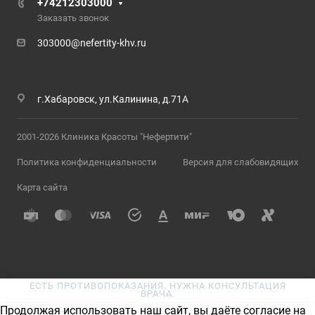
+74212303000
Заказать звонок
303000@nefertity-khv.ru
г.Хабаровск, ул.Калинина, д.71А
2001-2026 Клиника Красоты "Нефертити"
Политика конфиденциальности
Версия для слабовидящих
Карта сайта
ЕСТЬ ПРОТИВОПОКАЗАНИЯ. НУЖНА КОНСУЛЬТАЦИЯ
ВРАЧА.
Продолжая использовать наш сайт, вы даёте согласие на