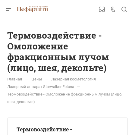
Термовоздействие -
Омоложение
фракционным лучом
(лицо, шея, декольте)
—
—
—
Главная
Цены
Лазерная косметология
—
Лазерный аппарат Starwalker Fotona
Термовоздействие - Омоложение фракционным лучом (лицо,
шея, декольте)
Термовоздействие -