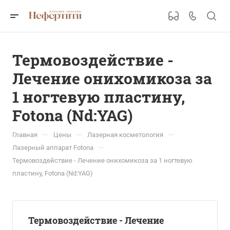
Термовоздействие -
Лечение онихомикоза за
1 ногтевую пластину,
Fotona (Nd:YAG)
—
—
—
Главная
Цены
Лазерная косметология
—
Лазерный аппарат Fotona
Термовоздействие - Лечение онихомикоза за 1 ногтевую
пластину, Fotona (Nd:YAG)
Термовоздействие - Лечение