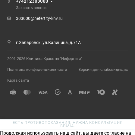
+74212303000
Заказать звонок
303000@nefertity-khv.ru
г.Хабаровск, ул.Калинина, д.71А
2001-2026 Клиника Красоты "Нефертити"
Политика конфиденциальности
Версия для слабовидящих
Карта сайта
ЕСТЬ ПРОТИВОПОКАЗАНИЯ. НУЖНА КОНСУЛЬТАЦИЯ
ВРАЧА.
Продолжая использовать наш сайт, вы даёте согласие на