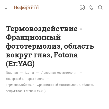
Термовоздействие -
Фракционный
фототермолиз, область
вокруг глаз, Fotona
(Er:YAG)
—
—
—
Главная
Цены
Лазерная косметология
—
Лазерный аппарат Fotona
Термовоздействие - Фракционный фототермолиз, область
вокруг глаз, Fotona (Er:YAG)