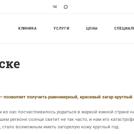
КЛИНИКА
УСЛУГИ
ЦЕНЫ
СПЕЦИАЛ
ске
— позволяет получить равномерный, красивый загар круглый 
 из нас посчастливилось родиться в жаркой южной стране на
ашем регионе солнце светит не так часто, и нам его катастро
, стало возможным иметь загорелую кожу круглый год.