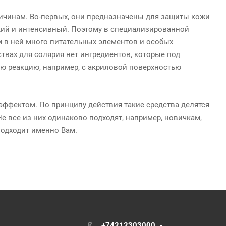
ичинам. Во-первых, они предназначены для защиты кожи
ткий и интенсивный. Поэтому в специализированной
м в ней много питательных элементов и особых
ствах для солярия нет ингредиентов, которые под
ую реакцию, например, с акриловой поверхностью
эффектом. По принципу действия такие средства делятся
е все из них одинаково подходят, например, новичкам,
подходит именно Вам.
+74212303000