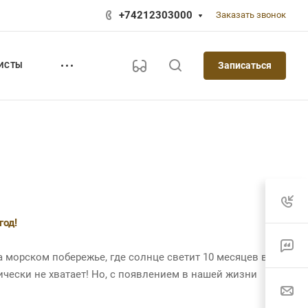
+74212303000
Заказать звонок
Записаться
ИСТЫ
год!
 морском побережье, где солнце светит 10 месяцев в
фически не хватает! Но, с появлением в нашей жизни