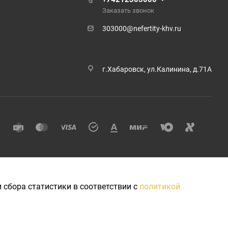
Заказать звонок
303000@nefertity-khv.ru
г.Хабаровск, ул.Калинина, д.71А
 сбора статистики в соответствии с
политикой