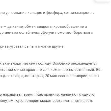
для усваивания кальция и фосфора, «отвечающих» за
е — дыхание, обмен веществ, кровообращение и
организма ослаблены, уф-лучи помогают бороться с
иаз, угревая сыпь и многие другие.
к активному летнему солнцу. Особенно рекомендуется
итается менее вредным для кожи, чем естественный. Во-
 для кожи, а, во-вторых, 20-мин сеанс в солярии равен
 наращивая время. Как правило, начинают с одного
 минутам. Курс солярия может составлять пять-шесть