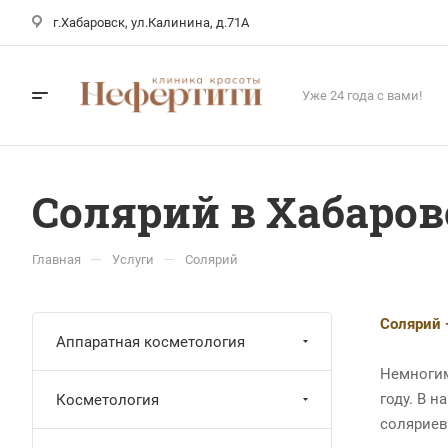
г.Хабаровск, ул.Калинина, д.71А
Уже 24 года с вами!
Солярий в Хабаров
—
—
Главная
Услуги
Солярий
Солярий 
Аппаратная косметология
Немногим
году. В н
Косметология
соляриев