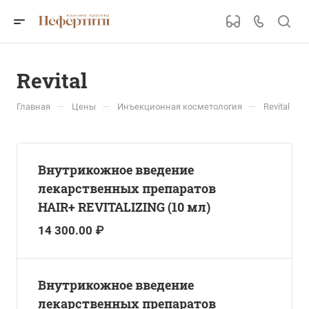
Revital
—
—
—
Главная
Цены
Инъекционная косметология
Revital
Внутрикожное введение
лекарственных препаратов
HAIR+ REVITALIZING (10 мл)
14 300.00 ₽
Внутрикожное введение
лекарственных препаратов