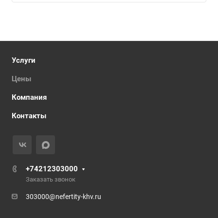
Услуги
Цены
Компания
Контакты
+74212303000
Заказать звонок
303000@nefertity-khv.ru