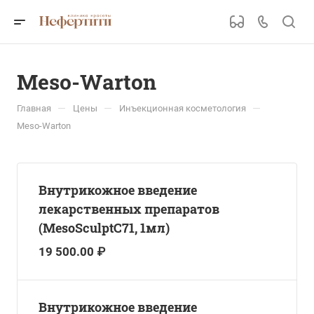
Meso-Warton
—
—
—
Главная
Цены
Инъекционная косметология
Meso-Warton
Внутрикожное введение
лекарственных препаратов
(MesoSculptC71, 1мл)
19 500.00 ₽
Внутрикожное введение