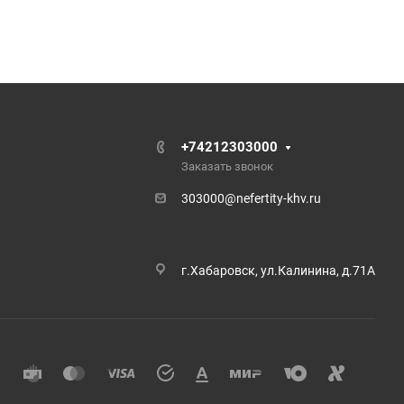
+74212303000
Заказать звонок
303000@nefertity-khv.ru
г.Хабаровск, ул.Калинина, д.71А