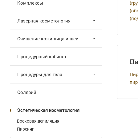
Комплексы
(гр
(об
(по
Лазерная косметология
Очищение кожи лица и шеи
Процедурный кабинет
Пи
Процедуры для тела
Пир
пир
Солярий
Эстетическая косметология
Восковая депиляция
Пирсинг