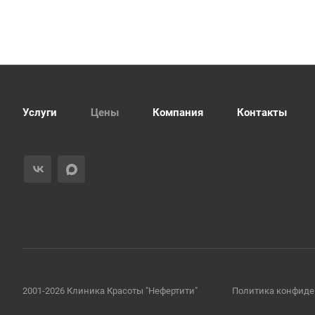
Услуги
Цены
Компания
Контакты
2001-2026 Клиника Красоты "Нефертити"
Политика конфиде