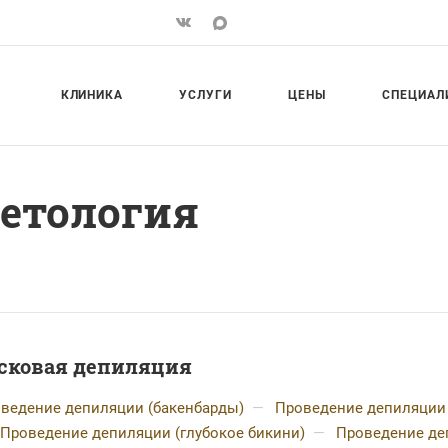
КЛИНИКА
УСЛУГИ
ЦЕНЫ
СПЕЦИАЛ
метология
сковая депиляция
ведение депиляции (бакенбарды)
—
Проведение депиляции 
Проведение депиляции (глубокое бикини)
—
Проведение де