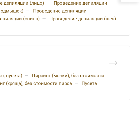
е депиляции (лицо)
—
Проведение депиляции
 подмышек)
—
Проведение депиляции
епиляции (спина)
—
Проведение депиляции (шея)
с, пусета)
—
Пирсинг (мочки), без стоимости
нг (хряща), без стоимости пирса
—
Пусета