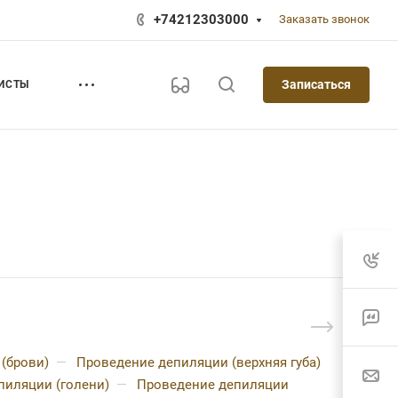
+74212303000
Заказать звонок
Записаться
ИСТЫ
(брови)
—
Проведение депиляции (верхняя губа)
пиляции (голени)
—
Проведение депиляции