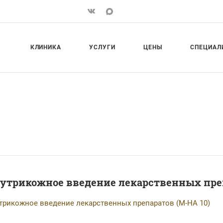
КЛИНИКА
УСЛУГИ
ЦЕНЫ
СПЕЦИАЛ
утрикожное введение лекарственных преп
трикожное введение лекарственных препаратов (M-HA 10)