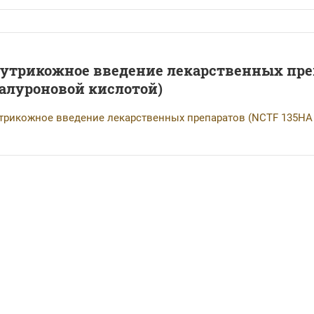
утрикожное введение лекарственных препа
алуроновой кислотой)
трикожное введение лекарственных препаратов (NCTF 135HA 