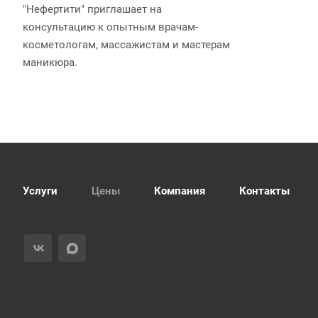
"Нефертити" приглашает на
консультацию к опытным врачам-
косметологам, массажистам и мастерам
маникюра.
Услуги
Цены
Компания
Контакты