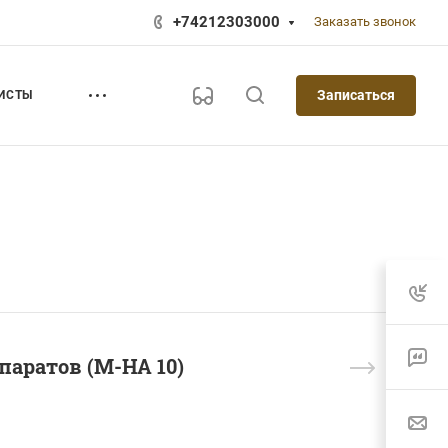
+74212303000
Заказать звонок
Записаться
ИСТЫ
аратов (M-HA 10)