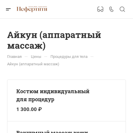
Айкун (аппаратный
массаж)
—
—
—
Главная
Цены
Процедуры для тела
Айкун (аппаратный массаж)
Костюм индивидуальный
для процедур
1 300.00 ₽
Вакуумный массаж кожи