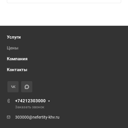
Услуги
Цены
Компания
Контакты
+74212303000
Заказать звонок
303000@nefertity-khv.ru