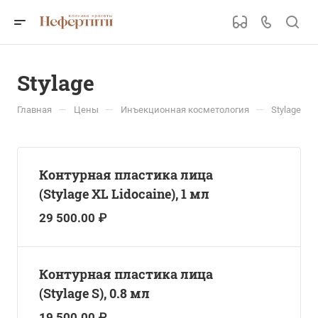
Stylage
—
—
—
Главная
Цены
Инъекционная косметология
Stylage
Контурная пластика лица
(Stylage XL Lidocaine), 1 мл
29 500.00 ₽
Контурная пластика лица
(Stylage S), 0.8 мл
19 500.00 ₽