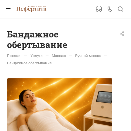
Бандажное
обертывание
—
—
—
—
Главная
Услуги
Массаж
Ручной масаж
Бандажное обертывание