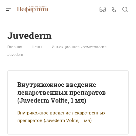
Juvederm
—
—
—
Главная
Цены
Инъекционная косметология
Juvederm
Внутрикожное введение
лекарственных препаратов
(Juvederm Volite, 1 мл)
Внутрикожное введение лекарственных
препаратов (Juvederm Volite, 1 мл)