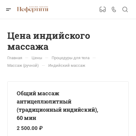
Цена индийского
массажа
—
—
—
Главная
Цены
Процедуры для тела
—
Массаж (ручной)
Индийский массаж
Общий массаж
антицеллюлитный
(традиционный индийский),
60 мин
2 500.00 ₽