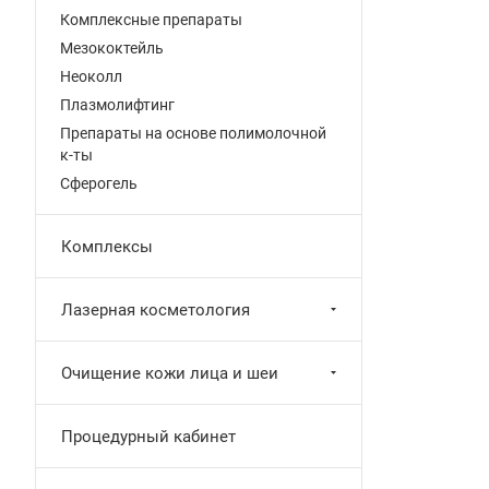
Комплексные препараты
Мезококтейль
Неоколл
Плазмолифтинг
Препараты на основе полимолочной
к-ты
Сферогель
Комплексы
Лазерная косметология
Очищение кожи лица и шеи
Процедурный кабинет