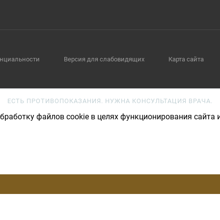
нциальности
Версия для слабовидящих
Карта сайта
ЕСТЬ ПРОТИВОПОКАЗАНИЯ. НУЖНА КОНСУЛЬТАЦИЯ ВРАЧА.
бработку файлов cookie в целях функционирования сайта и