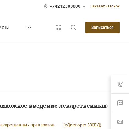
+74212303000
Заказать звонок
Записаться
ИСТЫ
утрикожное введение лекарственных
лекарственных препаратов
—
(«Диспорт» 300ЕД)