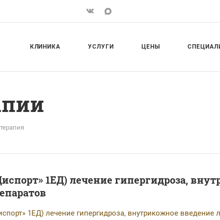
КЛИНИКА
УСЛУГИ
ЦЕНЫ
СПЕЦИАЛ
апии
терапия
Диспорт» 1ЕД) лечение гипергидроза, вн
епаратов
испорт» 1ЕД) лечение гипергидроза, внутрикожное введение 