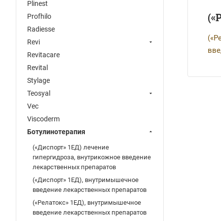
Plinest
(«
Profhilo
Radiesse
(«Р
Revi
вве
Revitacare
Revital
Stylage
Teosyal
Vec
Viscoderm
Ботулинотерапия
(«Диспорт» 1ЕД) лечение
гипергидроза, внутрикожное введение
лекарственных препаратов
(«Диспорт» 1ЕД), внутримышечное
введение лекарственных препаратов
(«Релатокс» 1ЕД), внутримышечное
введение лекарственных препаратов