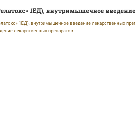
Релатокс» 1ЕД), внутримышечное введени
елатокс» 1ЕД), внутримышечное введение лекарственных пре
дение лекарственных препаратов