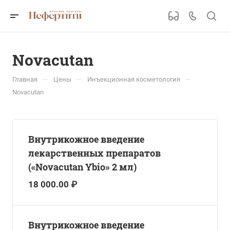
Novacutan
—
—
—
Главная
Цены
Инъекционная косметология
Novacutan
Внутрикожное введение
лекарственных препаратов
(«Novacutan Ybio» 2 мл)
18 000.00 ₽
Внутрикожное введение