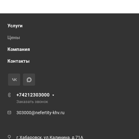
Услуги
Цены
Компания
Контакты
+74212303000
Заказать звонок
303000@nefertity-khv.ru
г.Хабаровск, ул.Калинина, д.71А