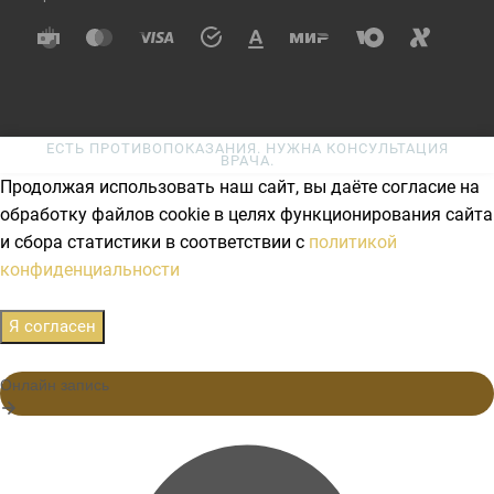
ЕСТЬ ПРОТИВОПОКАЗАНИЯ. НУЖНА КОНСУЛЬТАЦИЯ
ВРАЧА.
Продолжая использовать наш сайт, вы даёте согласие на
обработку файлов cookie в целях функционирования сайта
и сбора статистики в соответствии с
политикой
конфиденциальности
Я согласен