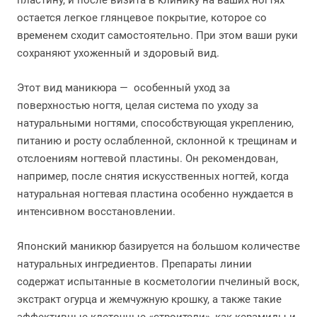
пластину, и после визита в клинику на ваших ногтях
остается легкое глянцевое покрытие, которое со
временем сходит самостоятельно. При этом ваши руки
сохраняют ухоженный и здоровый вид.
Этот вид маникюра — особенный уход за
поверхностью ногтя, целая система по уходу за
натуральными ногтями, способствующая укреплению,
питанию и росту ослабленной, склонной к трещинам и
отслоениям ногтевой пластины. Он рекомендован,
например, после снятия искусственных ногтей, когда
натуральная ногтевая пластина особенно нуждается в
интенсивном восстановлении.
Японский маникюр базируется на большом количестве
натуральных ингредиентов. Препараты линии
содержат испытанные в косметологии пчелиный воск,
экстракт огурца и жемчужную крошку, а также такие