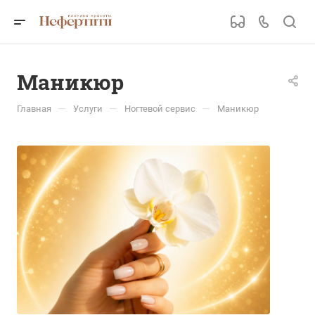
Маникюр
—
—
—
Главная
Услуги
Ногтевой сервис
Маникюр