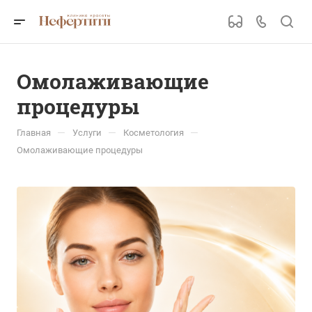
Омолаживающие
процедуры
—
—
—
Главная
Услуги
Косметология
Омолаживающие процедуры