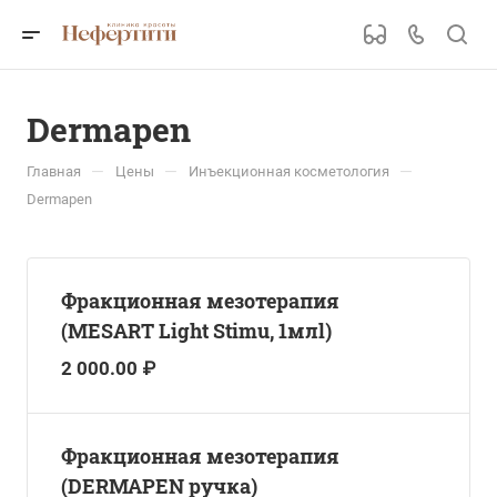
Dermapen
—
—
—
Главная
Цены
Инъекционная косметология
Dermapen
Фракционная мезотерапия
(MESART Light Stimu, 1млl)
2 000.00 ₽
Фракционная мезотерапия
(DERMAPEN ручка)