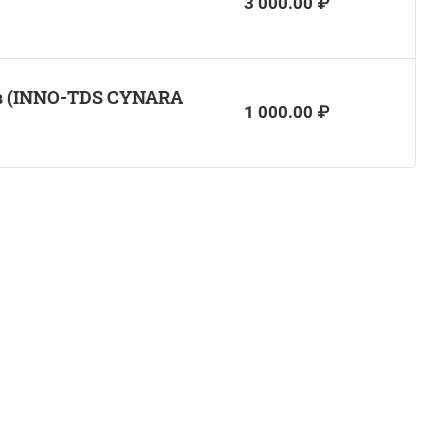
3 000.00 ₽
в (INNO-TDS CYNARA
1 000.00 ₽