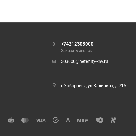
+74212303000
Заказать звонок
303000@nefertity-khv.ru
г.Хабаровск, ул.Калинина, д.71А