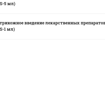
S-5 мл)
трикожное введение лекарственных препарато
S-1 мл)