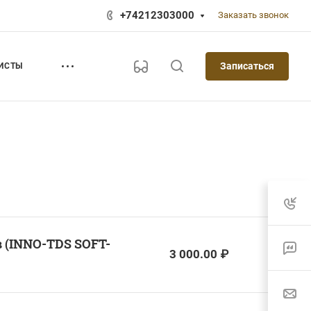
+74212303000
Заказать звонок
Записаться
ИСТЫ
 (INNO-TDS SOFT-
3 000.00 ₽