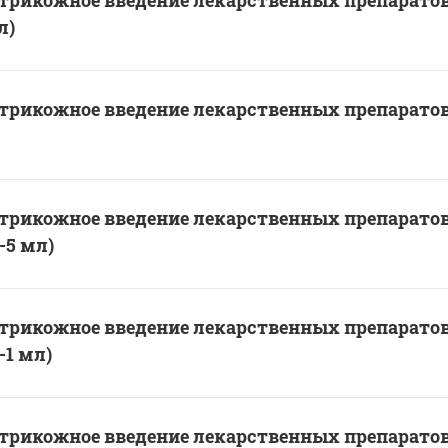
трикожное введение лекарственных препаратов
л)
трикожное введение лекарственных препаратов
трикожное введение лекарственных препаратов
-5 мл)
трикожное введение лекарственных препаратов
-1 мл)
трикожное введение лекарственных препарато