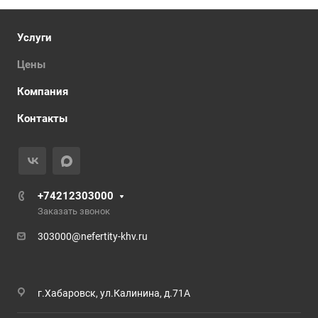
Услуги
Цены
Компания
Контакты
+74212303000
Заказать звонок
303000@nefertity-khv.ru
г.Хабаровск, ул.Калинина, д.71А