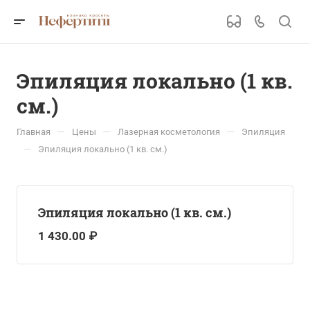
Эпиляция локально (1 кв.
см.)
—
—
—
Главная
Цены
Лазерная косметология
Эпиляция
—
Эпиляция локально (1 кв. см.)
Эпиляция локально (1 кв. см.)
1 430.00 ₽