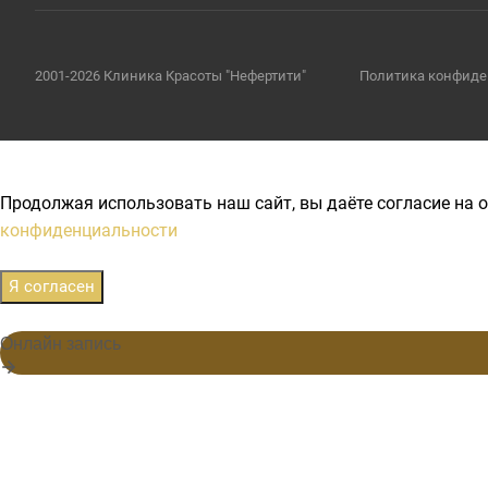
2001-2026 Клиника Красоты "Нефертити"
Политика конфиде
Продолжая использовать наш сайт, вы даёте согласие на о
конфиденциальности
Я согласен