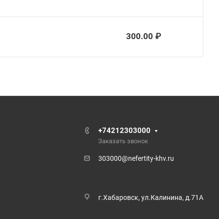
300.00 ₽
+74212303000
Заказать звонок
303000@nefertity-khv.ru
г.Хабаровск, ул.Калинина, д.71А