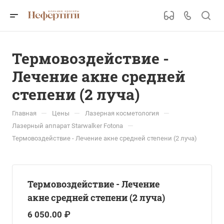
Термовоздействие -
Лечение акне средней
степени (2 луча)
—
—
—
Главная
Цены
Лазерная косметология
—
Лазерный аппарат Starwalker Fotona
Термовоздействие - Лечение акне средней степени (2 луча)
Термовоздействие - Лечение
акне средней степени (2 луча)
6 050.00 ₽