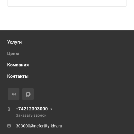
Услуги
Цены
Компания
Контакты
+74212303000
Заказать звонок
303000@nefertity-khv.ru