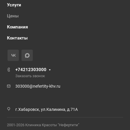
Услуги
Цены
Компания
Контакты
+74212303000
Заказать звонок
303000@nefertity-khv.ru
г.Хабаровск, ул.Калинина, д.71А
2001-2026 Клиника Красоты "Нефертити"