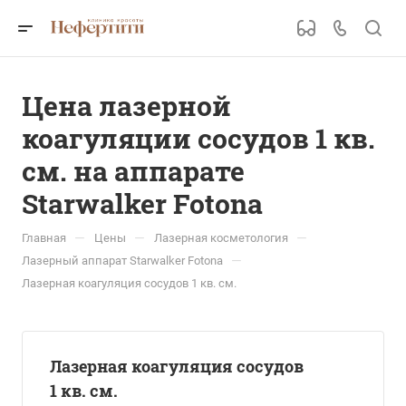
Цена лазерной
коагуляции сосудов 1 кв.
см. на аппарате
Starwalker Fotona
—
—
—
Главная
Цены
Лазерная косметология
—
Лазерный аппарат Starwalker Fotona
Лазерная коагуляция сосудов 1 кв. см.
Лазерная коагуляция сосудов
1 кв. см.