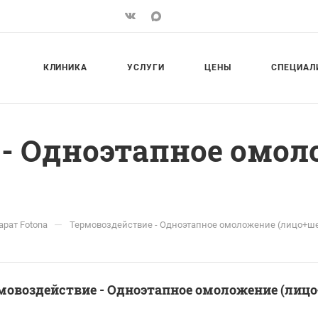
КЛИНИКА
УСЛУГИ
ЦЕНЫ
СПЕЦИАЛ
 - Одноэтапное омо
—
рат Fotona
Термовоздействие - Одноэтапное омоложение (лицо+шея
мовоздействие - Одноэтапное омоложение (лицо+