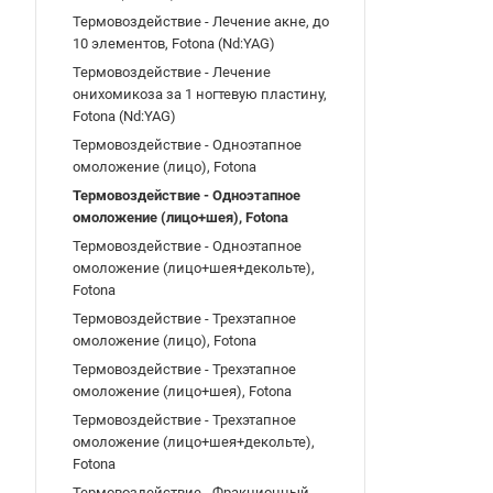
Термовоздействие - Лечение акне, до
10 элементов, Fotona (Nd:YAG)
Термовоздействие - Лечение
онихомикоза за 1 ногтевую пластину,
Fotona (Nd:YAG)
Термовоздействие - Одноэтапное
омоложение (лицо), Fotona
Термовоздействие - Одноэтапное
омоложение (лицо+шея), Fotona
Термовоздействие - Одноэтапное
омоложение (лицо+шея+декольте),
Fotona
Термовоздействие - Трехэтапное
омоложение (лицо), Fotona
Термовоздействие - Трехэтапное
омоложение (лицо+шея), Fotona
Термовоздействие - Трехэтапное
омоложение (лицо+шея+декольте),
Fotona
Термовоздействие - Фракционный