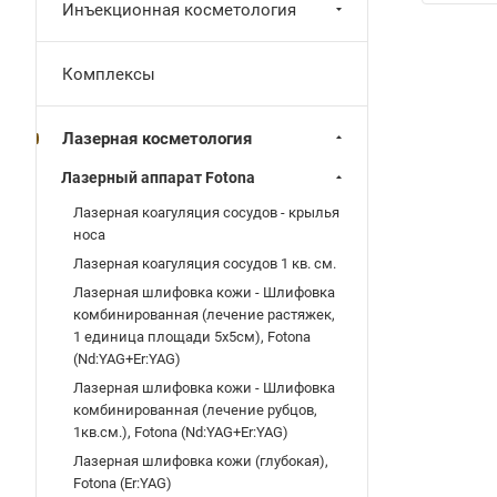
Инъекционная косметология
Комплексы
Лазерная косметология
Лазерный аппарат Fotona
Лазерная коагуляция сосудов - крылья
носа
Лазерная коагуляция сосудов 1 кв. см.
Лазерная шлифовка кожи - Шлифовка
комбинированная (лечение растяжек,
1 единица площади 5х5см), Fotona
(Nd:YAG+Er:YAG)
Лазерная шлифовка кожи - Шлифовка
комбинированная (лечение рубцов,
1кв.см.), Fotona (Nd:YAG+Er:YAG)
Лазерная шлифовка кожи (глубокая),
Fotona (Er:YAG)