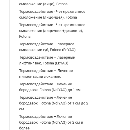
омоложение (лицо), Fotona
Термовоздействие - Четырехэтапное
омоложение (лицо+шея), Fotona
Термовоздействие - Четырехэтапное
омоложение (лицо+шея+декольте),
Fotona
Термовоздействие – лазерное
омоложение губ, Fotona (Er:YAG)
Термовоздействие – лазерный
лифтинг век, Fotona (Er:YAG)
Термовоздействие – Лечение
пигментации локально
Термовоздействие –Лечение
бородавок, Fotona (Nd:YAG) до 1 см
Термовоздействие –Лечение
бородавок, Fotona (Nd:YAG) от 1 см до 2
см
Термовоздействие –Лечение
бородавок, Fotona (Nd:YAG) от 2 см и
более