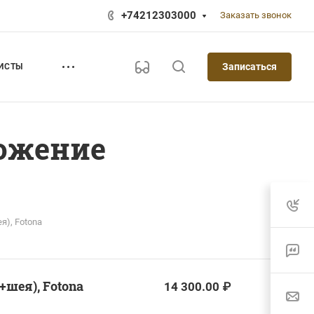
+74212303000
Заказать звонок
Записаться
ИСТЫ
ложение
), Fotona
шея), Fotona
14 300.00 ₽