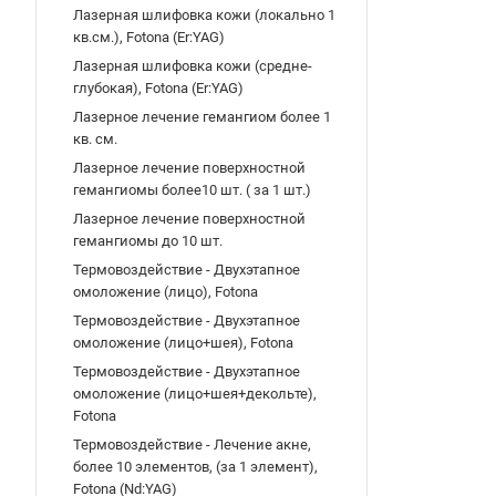
Лазерная шлифовка кожи (локально 1
кв.см.), Fotona (Er:YAG)
Лазерная шлифовка кожи (средне-
глубокая), Fotona (Er:YAG)
Лазерное лечение гемангиом более 1
кв. см.
Лазерное лечение поверхностной
гемангиомы более10 шт. ( за 1 шт.)
Лазерное лечение поверхностной
гемангиомы до 10 шт.
Термовоздействие - Двухэтапное
омоложение (лицо), Fotona
Термовоздействие - Двухэтапное
омоложение (лицо+шея), Fotona
Термовоздействие - Двухэтапное
омоложение (лицо+шея+декольте),
Fotona
Термовоздействие - Лечение акне,
более 10 элементов, (за 1 элемент),
Fotona (Nd:YAG)