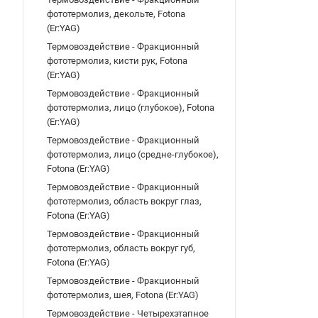
фототермолиз, декольте, Fotona
(Er:YAG)
Термовоздействие - Фракционный
фототермолиз, кисти рук, Fotona
(Er:YAG)
Термовоздействие - Фракционный
фототермолиз, лицо (глубокое), Fotona
(Er:YAG)
Термовоздействие - Фракционный
фототермолиз, лицо (средне-глубокое),
Fotona (Er:YAG)
Термовоздействие - Фракционный
фототермолиз, область вокруг глаз,
Fotona (Er:YAG)
Термовоздействие - Фракционный
фототермолиз, область вокруг губ,
Fotona (Er:YAG)
Термовоздействие - Фракционный
фототермолиз, шея, Fotona (Er:YAG)
Термовоздействие - Четырехэтапное