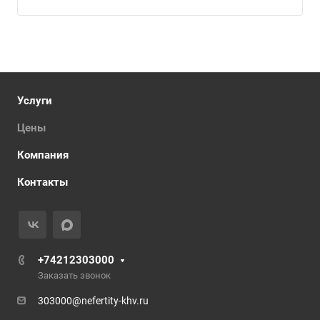
Услуги
Цены
Компания
Контакты
+74212303000
Заказать звонок
303000@nefertity-khv.ru