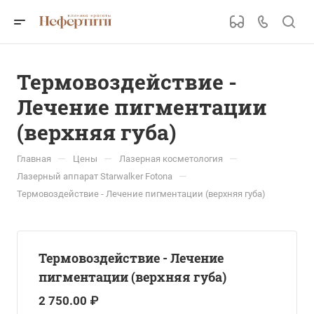
Термовоздействие -
Лечение пигментации
(верхняя губа)
—
—
—
Главная
Цены
Лазерная косметология
—
Лазерный аппарат Starwalker Fotona
Термовоздействие - Лечение пигментации (верхняя губа)
Термовоздействие - Лечение
пигментации (верхняя губа)
2 750.00 ₽