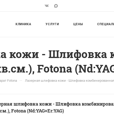
КЛИНИКА
УСЛУГИ
ЦЕНЫ
СПЕЦИАЛ
а кожи - Шлифовка
в.см.), Fotona (Nd:YA
—
рат Fotona
Лазерная шлифовка кожи - Шлифовка комбинированная (л
ерная шлифовка кожи - Шлифовка комбинирован
см.), Fotona (Nd:YAG+Er:YAG)