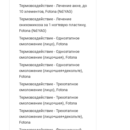
Термовоздействие - Лечение акне, до
10 элементов, Fotona (Nd:YAG)
Термовоздействие - Лечение
онихомикоза за 1 ногтевую пластину,
Fotona (Nd:YAG)
Термовоздействие - Одноэтапное
омоложение (лицо), Fotona
Термовоздействие - Одноэтапное
омоложение (лицо+шея), Fotona
Термовоздействие - Одноэтапное
омоложение (лицо+шея+декольте),
Fotona
Термовоздействие - Трехэтапное
омоложение (лицо), Fotona
Термовоздействие - Трехэтапное
омоложение (лицо+шея), Fotona
Термовоздействие - Трехэтапное
омоложение (лицо+шея+декольте),
Fotona
Термовоздействие - Фракционный