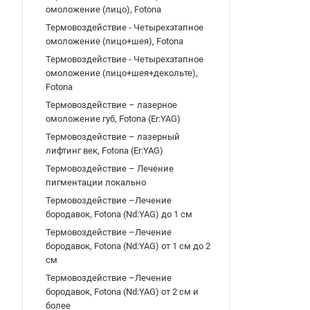
омоложение (лицо), Fotona
Термовоздействие - Четырехэтапное
омоложение (лицо+шея), Fotona
Термовоздействие - Четырехэтапное
омоложение (лицо+шея+декольте),
Fotona
Термовоздействие – лазерное
омоложение губ, Fotona (Er:YAG)
Термовоздействие – лазерный
лифтинг век, Fotona (Er:YAG)
Термовоздействие – Лечение
пигментации локально
Термовоздействие –Лечение
бородавок, Fotona (Nd:YAG) до 1 см
Термовоздействие –Лечение
бородавок, Fotona (Nd:YAG) от 1 см до 2
см
Термовоздействие –Лечение
бородавок, Fotona (Nd:YAG) от 2 см и
более