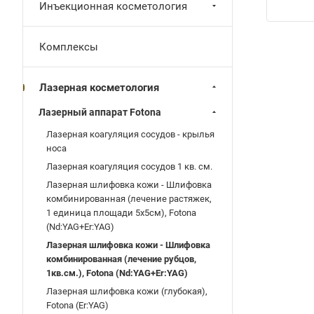
Инъекционная косметология
Комплексы
Лазерная косметология
Лазерный аппарат Fotona
Лазерная коагуляция сосудов - крылья
носа
Лазерная коагуляция сосудов 1 кв. см.
Лазерная шлифовка кожи - Шлифовка
комбинированная (лечение растяжек,
1 единица площади 5х5см), Fotona
(Nd:YAG+Er:YAG)
Лазерная шлифовка кожи - Шлифовка
комбинированная (лечение рубцов,
1кв.см.), Fotona (Nd:YAG+Er:YAG)
Лазерная шлифовка кожи (глубокая),
Fotona (Er:YAG)