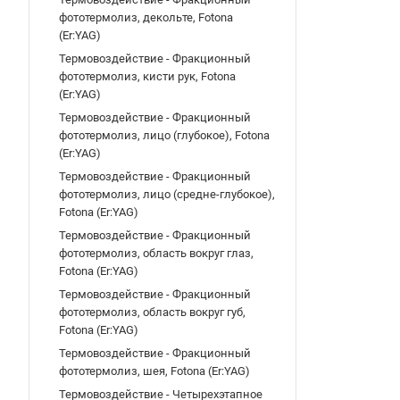
фототермолиз, декольте, Fotona
(Er:YAG)
Термовоздействие - Фракционный
фототермолиз, кисти рук, Fotona
(Er:YAG)
Термовоздействие - Фракционный
фототермолиз, лицо (глубокое), Fotona
(Er:YAG)
Термовоздействие - Фракционный
фототермолиз, лицо (средне-глубокое),
Fotona (Er:YAG)
Термовоздействие - Фракционный
фототермолиз, область вокруг глаз,
Fotona (Er:YAG)
Термовоздействие - Фракционный
фототермолиз, область вокруг губ,
Fotona (Er:YAG)
Термовоздействие - Фракционный
фототермолиз, шея, Fotona (Er:YAG)
Термовоздействие - Четырехэтапное