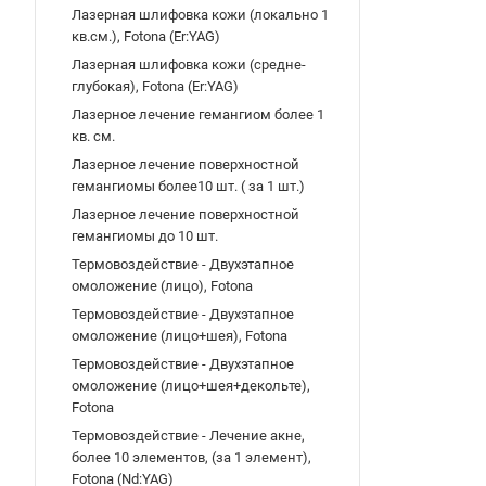
Лазерная шлифовка кожи (локально 1
кв.см.), Fotona (Er:YAG)
Лазерная шлифовка кожи (средне-
глубокая), Fotona (Er:YAG)
Лазерное лечение гемангиом более 1
кв. см.
Лазерное лечение поверхностной
гемангиомы более10 шт. ( за 1 шт.)
Лазерное лечение поверхностной
гемангиомы до 10 шт.
Термовоздействие - Двухэтапное
омоложение (лицо), Fotona
Термовоздействие - Двухэтапное
омоложение (лицо+шея), Fotona
Термовоздействие - Двухэтапное
омоложение (лицо+шея+декольте),
Fotona
Термовоздействие - Лечение акне,
более 10 элементов, (за 1 элемент),
Fotona (Nd:YAG)