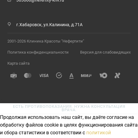
303000@nefertity-khv.ru
г.Хабаровск, ул.Калинина, д.71А
2001-2026 Клиника Красоты "Нефертити"
Политика конфиденциальности
Версия для слабовидящих
Карта сайта
ЕСТЬ ПРОТИВОПОКАЗАНИЯ. НУЖНА КОНСУЛЬТАЦИЯ
ВРАЧА.
Продолжая использовать наш сайт, вы даёте согласие на
обработку файлов cookie в целях функционирования сайта
и сбора статистики в соответствии с
политикой