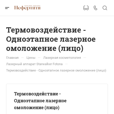
Термовоздействие -
Одноэтапное лазерное
омоложение (лицо)
—
—
—
Главная
Цены
Лазерная косметология
—
Лазерный аппарат Starwalker Fotona
Термовоздействие - Одноэтапное лазерное омоложение (лицо)
Термовоздействие -
Одноэтапное лазерное
омоложение (лицо)