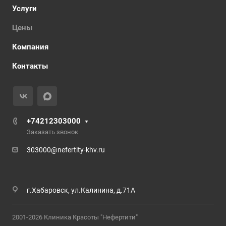
Услуги
Цены
Компания
Контакты
+74212303000
Заказать звонок
303000@nefertity-khv.ru
г.Хабаровск, ул.Калинина, д.71А
2001-2026 Клиника Красоты "Нефертити"