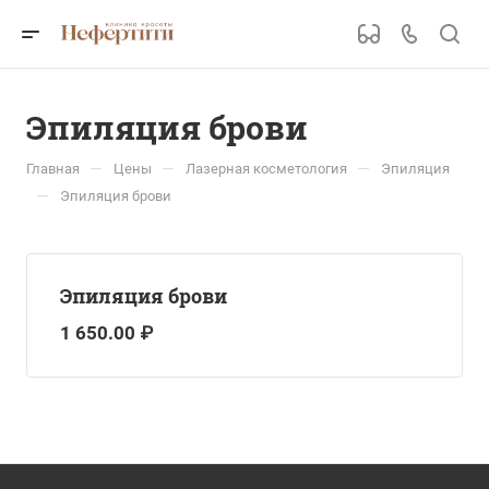
Эпиляция брови
—
—
—
Главная
Цены
Лазерная косметология
Эпиляция
—
Эпиляция брови
Эпиляция брови
1 650.00 ₽