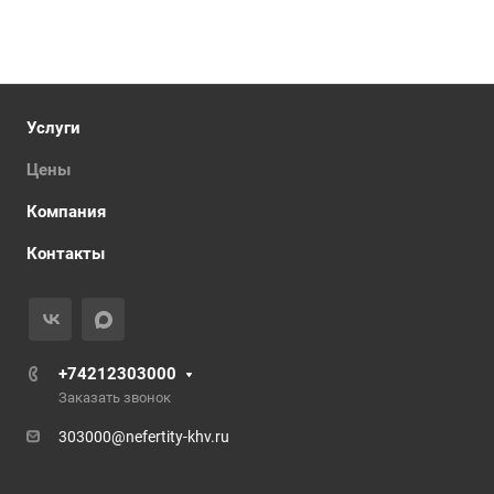
Услуги
Цены
Компания
Контакты
+74212303000
Заказать звонок
303000@nefertity-khv.ru