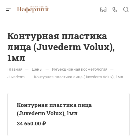
Контурная пластика
лица (Juvederm Volux),
1мл
—
—
—
Главная
Цены
Инъекционная косметология
—
Juvederm
Контурная пластика лица (Juvederm Volux), 1мл
Контурная пластика лица
(Juvederm Volux), 1мл
34 650.00 ₽