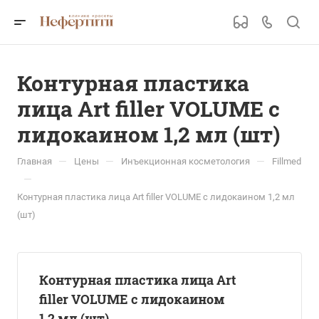
Контурная пластика
лица Art filler VOLUME с
лидокаином 1,2 мл (шт)
—
—
—
Главная
Цены
Инъекционная косметология
Fillmed
—
Контурная пластика лица Art filler VOLUME с лидокаином 1,2 мл
(шт)
Контурная пластика лица Art
filler VOLUME с лидокаином
1,2 мл (шт)