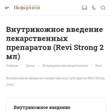
Внутрикожное введение
лекарственных
препаратов (Revi Strong 2
мл)
—
—
—
Главная
Цены
Инъекционная косметология
Revi
—
Внутрикожное введение лекарственных препаратов (Revi Strong
2 мл)
Внутрикожное введение