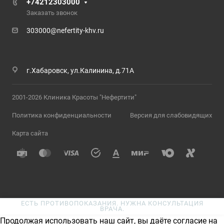
+74212303000
Заказать звонок
303000@nefertity-khv.ru
г.Хабаровск, ул.Калинина, д.71А
2001-2026 Клиника Красоты "Нефертити"
Политика конфиденциальности
Версия для слабовидящих
Карта сайта
ЕСТЬ ПРОТИВОПОКАЗАНИЯ. НУЖНА КОНСУЛЬТАЦИЯ
ВРАЧА.
Продолжая использовать наш сайт, вы даёте согласие на