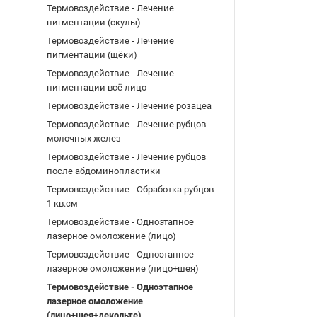
Термовоздействие - Лечение
пигментации (скулы)
Термовоздействие - Лечение
пигментации (щёки)
Термовоздействие - Лечение
пигментации всё лицо
Термовоздействие - Лечение розацеа
Термовоздействие - Лечение рубцов
молочных желез
Термовоздействие - Лечение рубцов
после абдоминопластики
Термовоздействие - Обработка рубцов
1 кв.см
Термовоздействие - Одноэтапное
лазерное омоложение (лицо)
Термовоздействие - Одноэтапное
лазерное омоложение (лицо+шея)
Термовоздействие - Одноэтапное
лазерное омоложение
(лицо+шея+декольте)