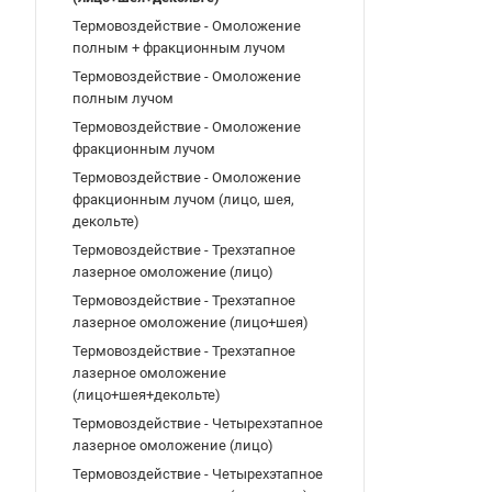
Термовоздействие - Омоложение
полным + фракционным лучом
Термовоздействие - Омоложение
полным лучом
Термовоздействие - Омоложение
фракционным лучом
Термовоздействие - Омоложение
фракционным лучом (лицо, шея,
декольте)
Термовоздействие - Трехэтапное
лазерное омоложение (лицо)
Термовоздействие - Трехэтапное
лазерное омоложение (лицо+шея)
Термовоздействие - Трехэтапное
лазерное омоложение
(лицо+шея+декольте)
Термовоздействие - Четырехэтапное
лазерное омоложение (лицо)
Термовоздействие - Четырехэтапное