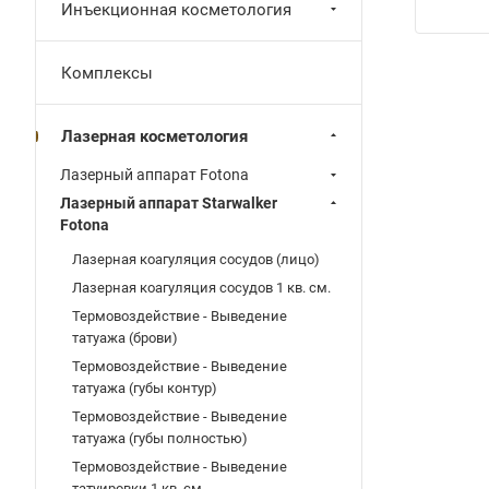
Инъекционная косметология
Комплексы
Лазерная косметология
Лазерный аппарат Fotona
Лазерный аппарат Starwalker
Fotona
Лазерная коагуляция сосудов (лицо)
Лазерная коагуляция сосудов 1 кв. см.
Термовоздействие - Выведение
татуажа (брови)
Термовоздействие - Выведение
татуажа (губы контур)
Термовоздействие - Выведение
татуажа (губы полностью)
Термовоздействие - Выведение
татуировки 1 кв. см