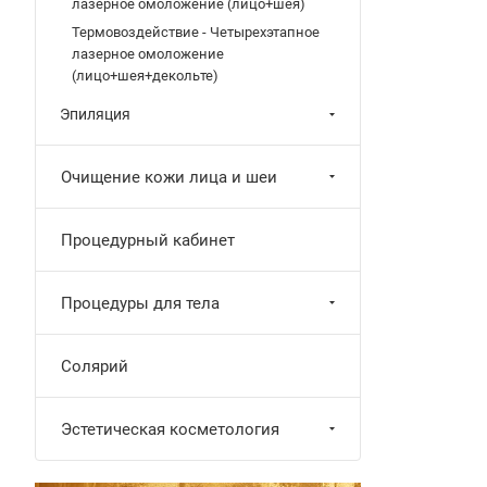
лазерное омоложение (лицо+шея)
Термовоздействие - Четырехэтапное
лазерное омоложение
(лицо+шея+декольте)
Эпиляция
Очищение кожи лица и шеи
Процедурный кабинет
Процедуры для тела
Солярий
Эстетическая косметология