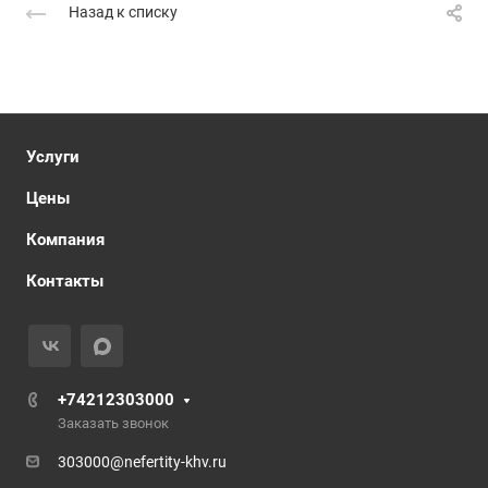
Назад к списку
Услуги
Цены
Компания
Контакты
+74212303000
Заказать звонок
303000@nefertity-khv.ru