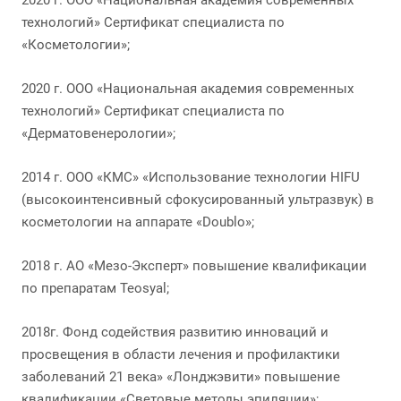
2020 г. ООО «Национальная академия современных
технологий» Сертификат специалиста по
«Косметологии»;
2020 г. ООО «Национальная академия современных
технологий» Сертификат специалиста по
«Дерматовенерологии»;
2014 г. ООО «КМС» «Использование технологии HIFU
(высокоинтенсивный сфокусированный ультразвук) в
косметологии на аппарате «Doublo»;
2018 г. АО «Мезо-Эксперт» повышение квалификации
по препаратам Teosyal;
2018г. Фонд содействия развитию инноваций и
просвещения в области лечения и профилактики
заболеваний 21 века» «Лонджэвити» повышение
квалификации «Световые методы эпиляции»;