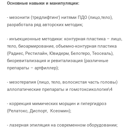
Основные навыки и манипуляции:
- мезонити (тредлифтинг) нитями ПДО (лицо,тело),
разработала ряд авторских методик;
- инъекционные методики: контурная пластика – лицо,
тело, биоармирование, объемно-контурная пластика
(Радиес, Рестилайн, Ювидерм, Белотеро, Теосеаль),
биоревитализация и ревитализация (различные
препараты – артфиллер);
- мезотерапия (лицо, тело, волосистая часть головы)
аллопатические препараты и гомотоксикология\4
- коррекция мимических морщин и гипергидроз
(Релатокс, Диспорт, Ксеомин);
- лазерная эпиляция на современном оборудовании;