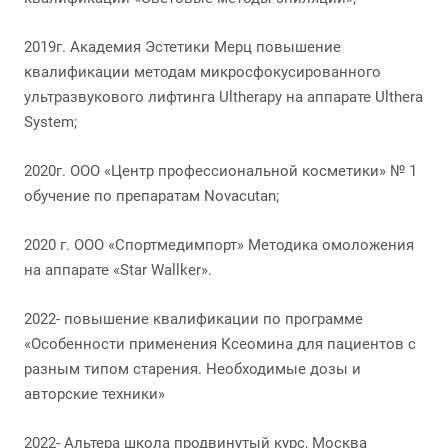
2019г. Академия Эстетики Мерц повышение
квалификации методам микросфокусированного
ультразвукового лифтинга Ultherapy на аппарате Ulthera
System;
2020г. ООО «Центр профессиональной косметики» № 1
обучение по препаратам Novacutan;
2020 г. ООО «Спортмедимпорт» Методика омоложения
на аппарате «Star Wallker».
2022- повышение квалификации по программе
«Особенности применения Ксеомина для пациентов с
разным типом старения. Необходимые дозы и
авторские техники»
2022- Альтера школа продвинутый курс, Москва