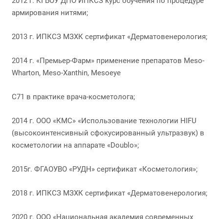
2012 г. КГБОУ ДПО ИПКСЗ курс обучения по процедуре
армирования нитями;
2013 г. ИПКСЗ МЗХК сертификат «Дерматовенерология;
2014 г. «Премьер-Фарм» применение препаратов Meso-
Wharton, Meso-Xanthin, Mesoeye
C71 в практике врача-косметолога;
2014 г. ООО «КМС» «Использование технологии HIFU
(высокоинтенсивный сфокусированный ультразвук) в
косметологии на аппарате «Doublo»;
2015г. ФГАОУВО «РУДН» сертификат «Косметология»;
2018 г. ИПКСЗ МЗХК сертификат «Дерматовенерология;
2020 г. ООО «Национальная академия современных