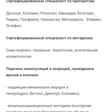
Сертифицированный специалист по препаратам:
Диспорт, Ксеомин, Релатокс, Ювидерм, Белотеро,
Радиес, Профайло, Новакутан, Мезовартон, Этермис,
Эстефил.
Сертифицированный специалист по методикам:
Смас-лифтинг, лазерные технологии, эстетическая
косметология
Перечень манипуляций и операций, проводимые
врачом в клинике:
- коррекция мимических морщин и
гипергидроз (Ботокс, Диспорт, Ксеомин);
- инъиньекцииекционные методики (контурная