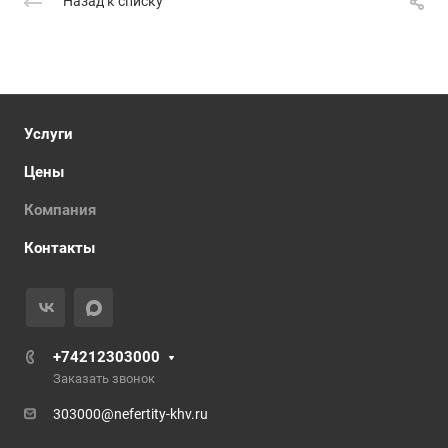
Назад к списку
Услуги
Цены
Компания
Контакты
+74212303000
Заказать звонок
303000@nefertity-khv.ru