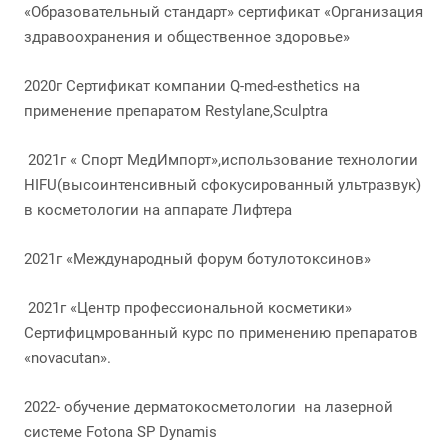
«Образовательный стандарт» сертификат «Организация
здравоохранения и общественное здоровье»
2020г Сертификат компании Q-med-esthetics на
применение препаратом Restylane,Sculptra
2021г « Спорт МедИмпорт»,использование технологии
HIFU(высоинтенсивный сфокусированный ультразвук)
в косметологии на аппарате Лифтера
2021г «Международный форум ботулотоксинов»
2021г «Центр профессиональной косметики»
Сертифицмрованный курс по применению препаратов
«novacutan».
2022- обучение дерматокосметологии на лазерной
системе Fotona SP Dynamis