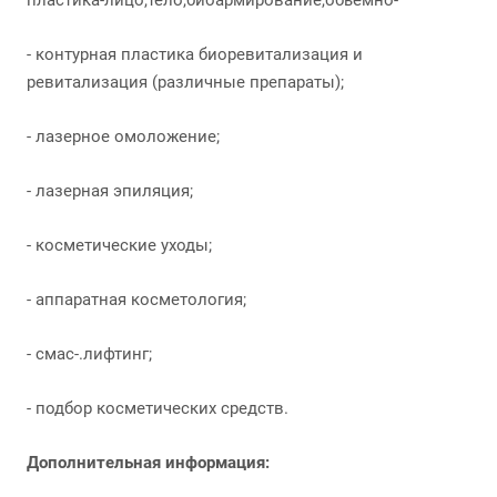
пластика-лицо,тело,биоармирование,обьемно-
- контурная пластика биоревитализация и
ревитализация (различные препараты);
- лазерное омоложение;
- лазерная эпиляция;
- косметические уходы;
- аппаратная косметология;
- смас-.лифтинг;
- подбор косметических средств.
Дополнительная информация: