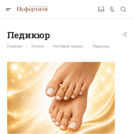
Педикюр
—
—
—
Главная
Услуги
Ногтевой сервис
Педикюр