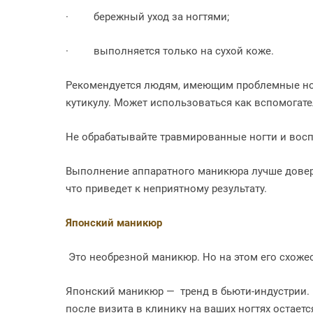
·
бережный уход за ногтями;
·
выполняется только на сухой коже.
Рекомендуется людям, имеющим проблемные ногт
кутикулу. Может использоваться как вспомогат
Не обрабатывайте травмированные ногти и вос
Выполнение аппаратного маникюра лучше доверя
что приведет к неприятному результату.
Японский маникюр
Это необрезной маникюр. Но на этом его схоже
Японский маникюр — тренд в бьюти-индустрии. 
после визита в клинику на ваших ногтях остает