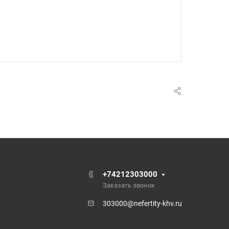
+74212303000
Заказать звонок
303000@nefertity-khv.ru