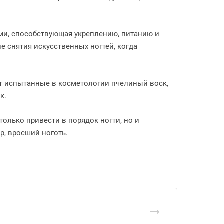
ями, способствующая укреплению, питанию и
е снятия искусственных ногтей, когда
т испытанные в косметологии пчелиный воск,
к.
олько привести в порядок ногти, но и
р, вросший ноготь.