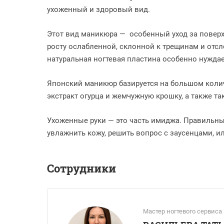
ухоженный и здоровый вид.
Этот вид маникюра — особенный уход за поверх
росту ослабленной, склонной к трещинам и отсл
натуральная ногтевая пластина особенно нужда
Японский маникюр базируется на большом коли
экстракт огурца и жемчужную крошку, а также т
Ухоженные руки — это часть имиджа. Правильны
увлажнить кожу, решить вопрос с заусенцами, ил
Сотрудники
Мастер ногтевого сервиса