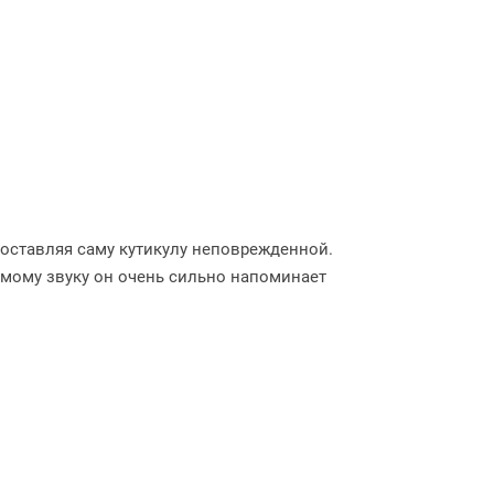
 оставляя саму кутикулу неповрежденной.
ому звуку он очень сильно напоминает