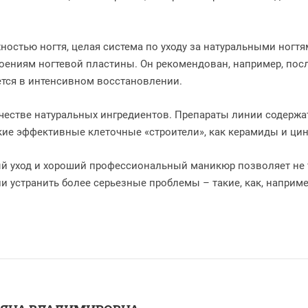
ностью ногтя, целая система по уходу за натуральными ногт
оениям ногтевой пластины. Он рекомендован, например, посл
ется в интенсивном восстановлении.
честве натуральных ингредиентов. Препараты линии содержа
акие эффективные клеточные «строители», как керамиды и цин
й уход и хороший профессиональный маникюр позволяет не т
и устранить более серьезные проблемы – такие, как, наприме