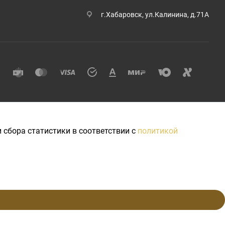
г.Хабаровск, ул.Калинина, д.71А
 сбора статистики в соответствии с
политикой