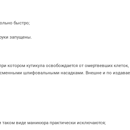
ольно быстро;
руки запущены.
при котором кутикула освобождается от омертвевших клеток,
 сменными шлифовальными насадками. Внешне и по издаваем
и таком виде маникюра практически исключаются;