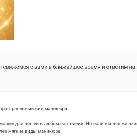
ы свяжемся с вами в ближайшее время и ответим на 
пространенный вид маникюра.
омощи» для ногтей в любом состоянии. Но если вы все же н
олее мягкие виды маникюра.