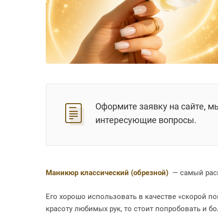
Оформите заявку на сайте, м
интересующие вопросы.
Маникюр классический (обрезной)
— самый рас
Его хорошо использовать в качестве «скорой п
красоту любимых рук, то стоит попробовать и б