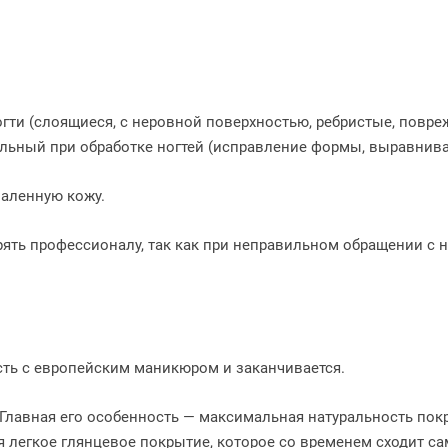
и (слоящиеся, с неровной поверхностью, ребристые, повреж
ельный при обработке ногтей (исправление формы, выравнива
паленную кожу.
ть профессионалу, так как при неправильном обращении с н
сть с европейским маникюром и заканчивается.
Главная его особенность — максимальная натуральность покр
ся легкое глянцевое покрытие, которое со временем сходит с