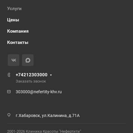
Услуги
Цены
Компания
Контакты
+74212303000
Заказать звонок
303000@nefertity-khv.ru
г.Хабаровск, ул.Калинина, д.71А
2001-2026 Клиника Красоты "Нефертити"