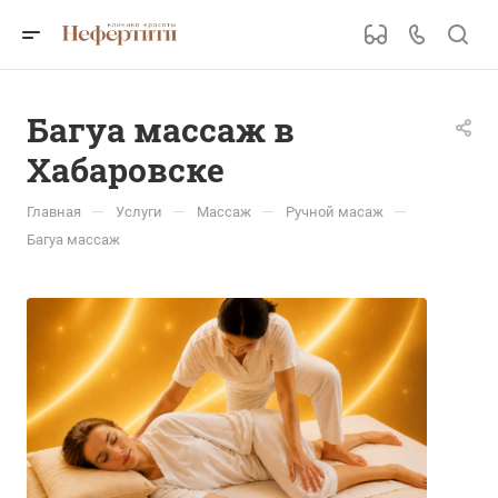
Багуа массаж в
Хабаровске
—
—
—
—
Главная
Услуги
Массаж
Ручной масаж
Багуа массаж