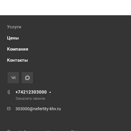
Услуги
Цены
Компания
Контакты
+74212303000
Заказать звонок
303000@nefertity-khv.ru