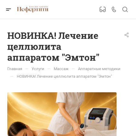
НОВИНКА! Лечение
целлюлита
аппаратом "Эмтон"
—
—
—
Главная
Услуги
Массаж
Аппаратные методики
—
НОВИНКА! Лечение целлюлита аппаратом "Эмтон"