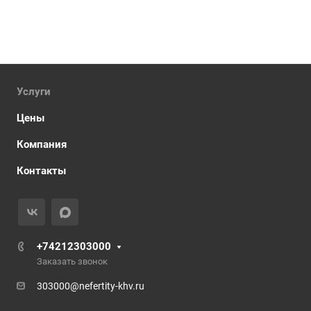
Услуги
Цены
Компания
Контакты
+74212303000
Заказать звонок
303000@nefertity-khv.ru