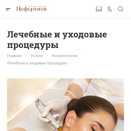
Лечебные и уходовые
процедуры
—
—
—
Главная
Услуги
Косметология
Лечебные и уходовые процедуры