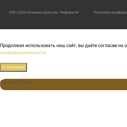
2001-2026 Клиника Красоты "Нефертити"
Политика конфиде
Продолжая использовать наш сайт, вы даёте согласие на о
конфиденциальности
Я согласен