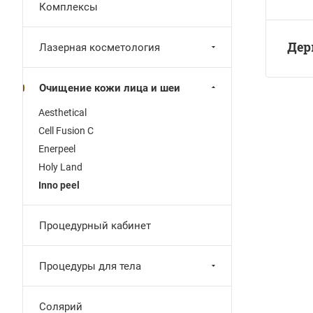
Комплексы
Дер
Лазерная косметология
Очищение кожи лица и шеи
Aesthetical
Cell Fusion C
Enerpeel
Holy Land
Inno peel
Процедурный кабинет
Процедуры для тела
Солярий