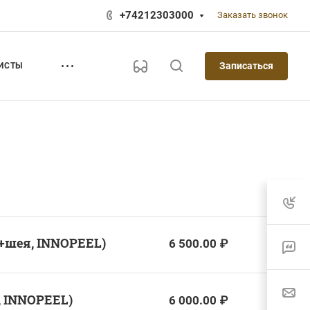
+74212303000
Заказать звонок
Записаться
ИСТЫ
+шея, INNOPEEL)
6 500.00 ₽
 INNOPEEL)
6 000.00 ₽