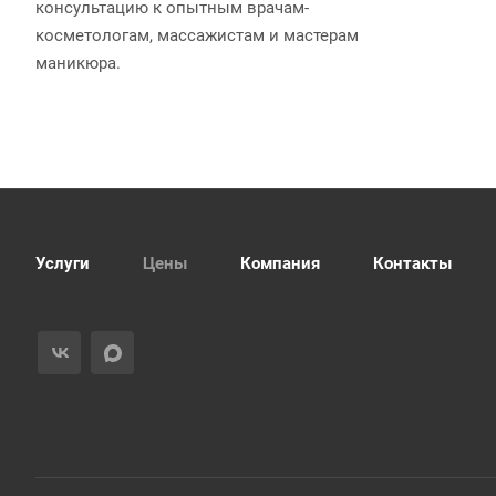
консультацию к опытным врачам-
косметологам, массажистам и мастерам
маникюра.
Услуги
Цены
Компания
Контакты