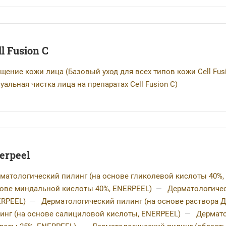
ll Fusion C
щение кожи лица (Базовый уход для всех типов кожи Cell Fusi
уальная чистка лица на препаратах Cell Fusion C)
erpeel
матологический пилинг (на основе гликолевой кислоты 40%,
ове миндальной кислоты 40%, ENERPEEL)
—
Дерматологичес
RPEEL)
—
Дерматологический пилинг (на основе раствора 
инг (на основе салициловой кислоты, ENERPEEL)
—
Дермато