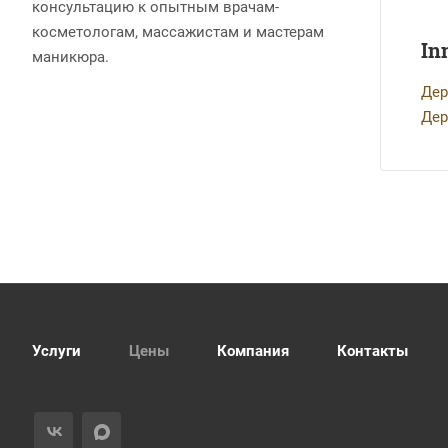
консультацию к опытным врачам-
косметологам, массажистам и мастерам
In
маникюра.
Дер
Дер
Услуги
Цены
Компания
Контакты