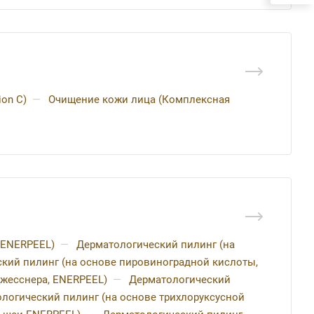
on C)
—
Очищение кожи лица (Комплексная
 ENERPEEL)
—
Дерматологический пилинг (на
кий пилинг (на основе пировиноградной кислоты,
Джесснера, ENERPEEL)
—
Дерматологический
логический пилинг (на основе трихлоруксусной