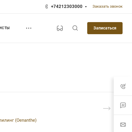
+74212303000
Заказать звонок
Записаться
ИСТЫ
илинг (Oenanthe)