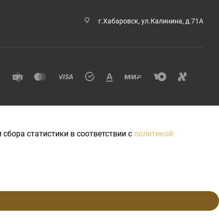
г.Хабаровск, ул.Калинина, д.71А
 сбора статистики в соответствии с
политикой