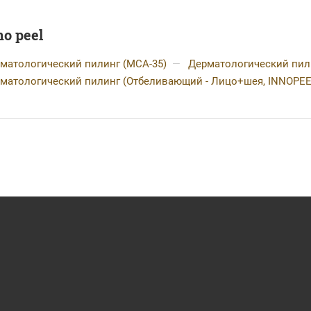
no peel
матологический пилинг (MCA-35)
—
Дерматологический пил
матологический пилинг (Отбеливающий - Лицо+шея, INNOPEE