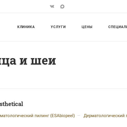
КЛИНИКА
УСЛУГИ
ЦЕНЫ
СПЕЦИАЛ
ца и шеи
sthetical
матологический пилинг (ESAbiopeel)
—
Дерматологический п