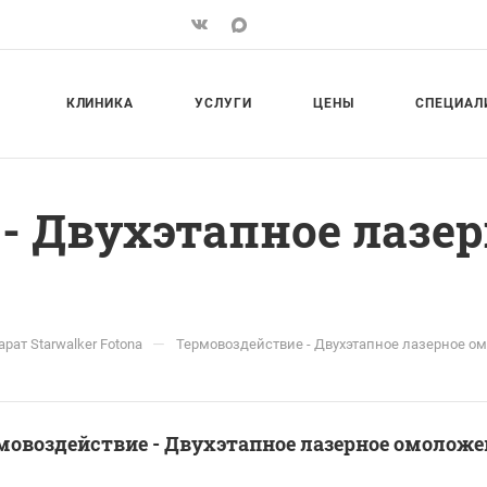
КЛИНИКА
УСЛУГИ
ЦЕНЫ
СПЕЦИАЛ
- Двухэтапное лазе
—
рат Starwalker Fotona
Термовоздействие - Двухэтапное лазерное о
мовоздействие - Двухэтапное лазерное омоложе