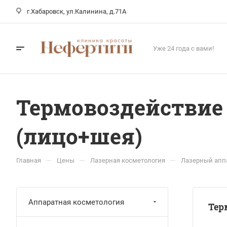
г.Хабаровск, ул.Калинина, д.71А
Уже 24 года с вами!
Термовоздействие 
(лицо+шея)
—
—
—
Главная
Цены
Лазерная косметология
Лазерный аппа
Аппаратная косметология
Тер