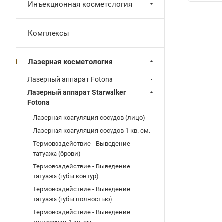
Инъекционная косметология
Комплексы
Лазерная косметология
Лазерный аппарат Fotona
Лазерный аппарат Starwalker
Fotona
Лазерная коагуляция сосудов (лицо)
Лазерная коагуляция сосудов 1 кв. см.
Термовоздействие - Выведение
татуажа (брови)
Термовоздействие - Выведение
татуажа (губы контур)
Термовоздействие - Выведение
татуажа (губы полностью)
Термовоздействие - Выведение
татуировки 1 кв. см