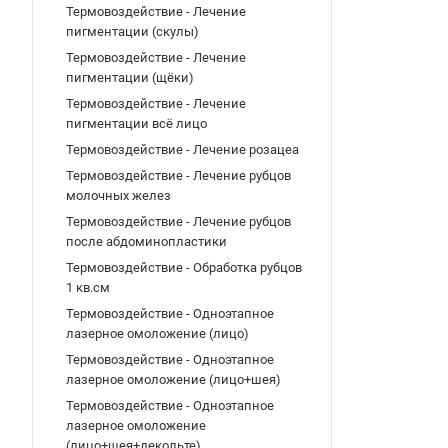
Термовоздействие - Лечение
пигментации (скулы)
Термовоздействие - Лечение
пигментации (щёки)
Термовоздействие - Лечение
пигментации всё лицо
Термовоздействие - Лечение розацеа
Термовоздействие - Лечение рубцов
молочных желез
Термовоздействие - Лечение рубцов
после абдоминопластики
Термовоздействие - Обработка рубцов
1 кв.см
Термовоздействие - Одноэтапное
лазерное омоложение (лицо)
Термовоздействие - Одноэтапное
лазерное омоложение (лицо+шея)
Термовоздействие - Одноэтапное
лазерное омоложение
(лицо+шея+декольте)