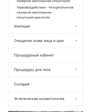
лазерное омоложение (лицо+шея)
Термовоздействие - Четырехэтапное
лазерное омоложение
(лицо+шея+декольте)
Эпиляция
Очищение кожи лица и шеи
Процедурный кабинет
Процедуры для тела
Солярий
Эстетическая косметология