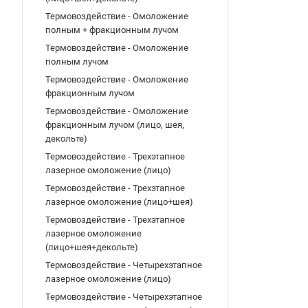
Термовоздействие - Омоложение
полным + фракционным лучом
Термовоздействие - Омоложение
полным лучом
Термовоздействие - Омоложение
фракционным лучом
Термовоздействие - Омоложение
фракционным лучом (лицо, шея,
декольте)
Термовоздействие - Трехэтапное
лазерное омоложение (лицо)
Термовоздействие - Трехэтапное
лазерное омоложение (лицо+шея)
Термовоздействие - Трехэтапное
лазерное омоложение
(лицо+шея+декольте)
Термовоздействие - Четырехэтапное
лазерное омоложение (лицо)
Термовоздействие - Четырехэтапное