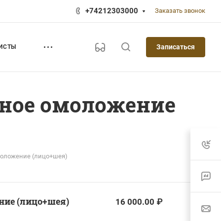
+74212303000
Заказать звонок
Записаться
ИСТЫ
рное омоложение
моложение (лицо+шея)
ние (лицо+шея)
16 000.00 ₽