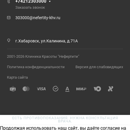
+74212303000
Заказать звонок
303000@nefertity-khv.ru
г.Хабаровск, ул.Калинина, д.71А
2001-2026 Клиника Красоты "Нефертити"
Политика конфиденциальности
Версия для слабовидящих
Карта сайта
ЕСТЬ ПРОТИВОПОКАЗАНИЯ. НУЖНА КОНСУЛЬТАЦИЯ
ВРАЧА.
Продолжая использовать наш сайт, вы даёте согласие на