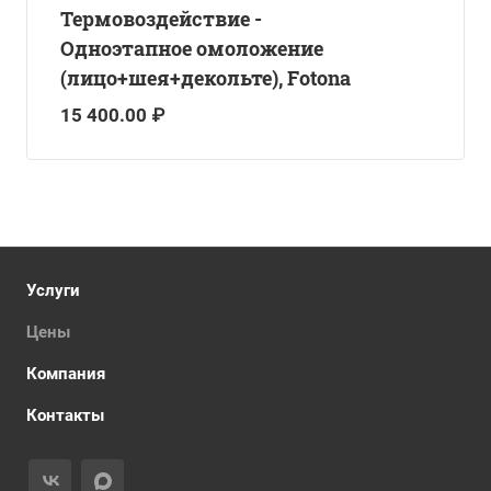
Термовоздействие -
Одноэтапное омоложение
(лицо+шея+декольте), Fotona
15 400.00 ₽
Услуги
Цены
Компания
Контакты