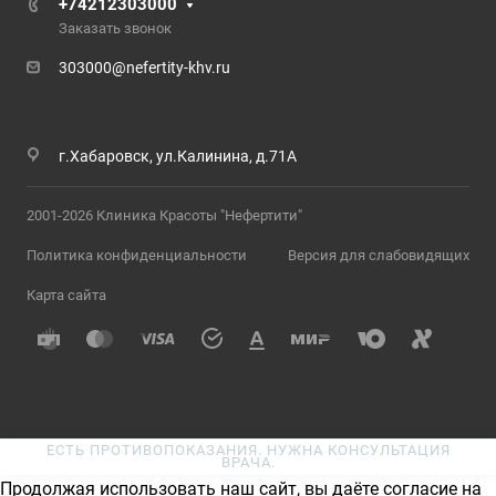
+74212303000
Заказать звонок
303000@nefertity-khv.ru
г.Хабаровск, ул.Калинина, д.71А
2001-2026 Клиника Красоты "Нефертити"
Политика конфиденциальности
Версия для слабовидящих
Карта сайта
ЕСТЬ ПРОТИВОПОКАЗАНИЯ. НУЖНА КОНСУЛЬТАЦИЯ
ВРАЧА.
Продолжая использовать наш сайт, вы даёте согласие на