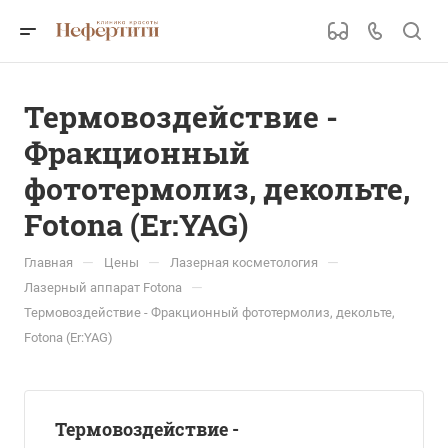
Термовоздействие -
Фракционный
фототермолиз, декольте,
Fotona (Er:YAG)
—
—
—
Главная
Цены
Лазерная косметология
—
Лазерный аппарат Fotona
Термовоздействие - Фракционный фототермолиз, декольте,
Fotona (Er:YAG)
Термовоздействие -