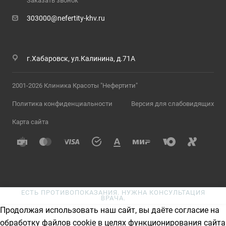
Заказать звонок
303000@nefertity-khv.ru
г.Хабаровск, ул.Калинина, д.71А
2001-2026 Клиника Красоты "Нефертити"
Политика конфиденциальности
Версия для слабовидящих
Карта сайта
ЕСТЬ ПРОТИВОПОКАЗАНИЯ. НУЖНА КОНСУЛЬТАЦИЯ
ВРАЧА.
Продолжая использовать наш сайт, вы даёте согласие на
обработку файлов cookie в целях функционирования сайта