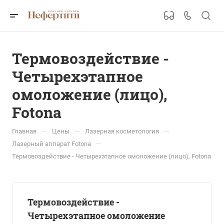
Термовоздействие -
Четырехэтапное
омоложение (лицо),
Fotona
—
—
—
Главная
Цены
Лазерная косметология
—
Лазерный аппарат Fotona
Термовоздействие - Четырехэтапное омоложение (лицо), Fotona
Термовоздействие -
Четырехэтапное омоложение