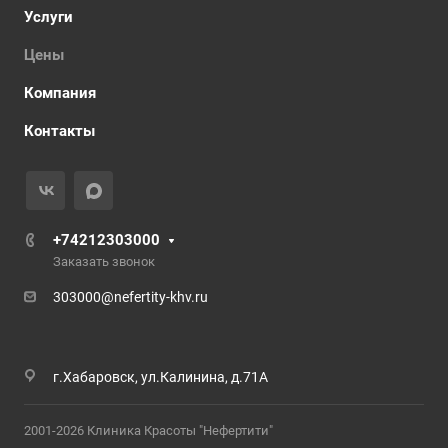
Услуги
Цены
Компания
Контакты
+74212303000
Заказать звонок
303000@nefertity-khv.ru
г.Хабаровск, ул.Калинина, д.71А
2001-2026 Клиника Красоты "Нефертити"